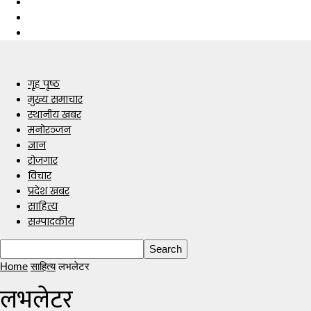
गृह पृष्ठ
मुख्य समाचार
स्थानीय खबर
मनोरञ्जन
ज्ञान
रोजगार
विचार
प्रदेश खबर
साहित्य
सम्पादकीय
Home
साहित्य
लभलेटर
लभलेटर