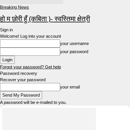
Breaking News
हो म छोरी हुँ (कबिता )- स्वस्तिमा क्षेत्री
Sign in
Welcome! Log into your account
your username
your password
Forgot your password? Get help
Password recovery
Recover your password
your email
A password will be e-mailed to you.